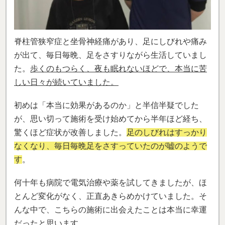
脊柱管狭窄症と坐骨神経痛があり、足にしびれや痛み
が出て、毎日毎晩、足をさすりながら生活していまし
た。
歩くのもつらく、夜も眠れないほどで、本当に苦
しい日々が続いていました。
初めは「本当に効果があるのか」と半信半疑でした
が、思い切って施術を受け始めてから半年ほど経ち、
驚くほど症状が改善しました。
足のしびれはすっかり
なくなり、毎日毎晩足をさすっていたのが嘘のようで
す
。
何十年も病院で電気治療や薬を試してきましたが、ほ
とんど変化がなく、正直あきらめかけていました。そ
んな中で、こちらの施術に出会えたことは本当に幸運
だったと思います。