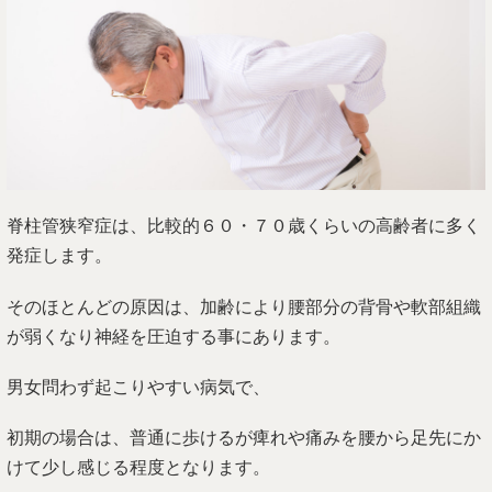
脊柱管狭窄症は、比較的６０・７０歳くらいの高齢者に多く
発症します。
そのほとんどの原因は、加齢により腰部分の背骨や軟部組織
が弱くなり神経を圧迫する事にあります。
男女問わず起こりやすい病気で、
初期の場合は、普通に歩けるが痺れや痛みを腰から足先にか
けて少し感じる程度となります。