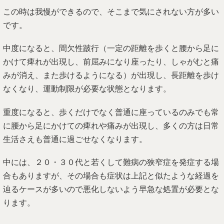
この時は我慢ができるので、そこまで気にされない方が多い
です。
中度になると、間欠性跛行（一定の距離を歩くと腰から足に
かけて痺れが出現し、前屈みになり座ったり、しゃがむと痛
みが消え、また歩けるようになる）が出現し、長距離を歩け
なくなり、運動制限が必要な状態となります。
重度になると、歩くだけでなく普通に座っているのみでも常
に腰から足にかけての痺れや痛みが出現し、多くの方は日常
生活さえも普通に過ごせなくなります。
中には、２０・３０代と若くして難病の狭窄症を発症する場
合もありますが、その場合も症状は上記と似たような経過を
辿るケースが多いので悪化しないよう早急な処置が必要とな
ります。