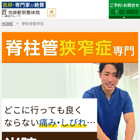
HOME
脊柱管狭窄症