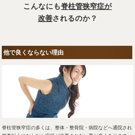
こんなにも
脊柱管狭窄症が
改善
されるのか？
他で良くならない理由
脊柱管狭窄症の多くは、整体・整骨院・病院などへ通院され