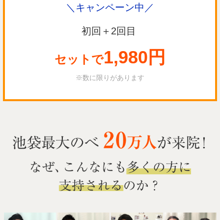
＼キャンペーン中／
初回＋2回目
1,980円
セットで
※数に限りがあります