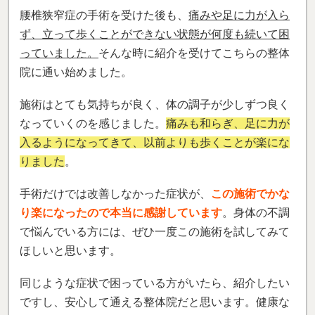
腰椎狭窄症の手術を受けた後も、
痛みや足に力が入ら
ず、立って歩くことができない状態が何度も続いて困
っていました。
そんな時に紹介を受けてこちらの整体
院に通い始めました。
施術はとても気持ちが良く、体の調子が少しずつ良く
なっていくのを感じました。
痛みも和らぎ、足に力が
入るようになってきて、以前よりも歩くことが楽にな
りました
。
手術だけでは改善しなかった症状が、
この施術でかな
り楽になったので本当に感謝しています
。身体の不調
で悩んでいる方には、ぜひ一度この施術を試してみて
ほしいと思います。
同じような症状で困っている方がいたら、紹介したい
ですし、安心して通える整体院だと思います。健康な