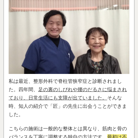
私は最近、整形外科で脊柱管狭窄症と診断されまし
た。四年間、
足の裏のしびれや腰のだるさに悩まされ
ており、日常生活にも支障が出ていました。
そんな
時、知人の紹介で「匠」の先生に出会うことができま
した。
こちらの施術は一般的な整体とは異なり、筋肉と骨の
バランスを丁寧に調整する独自の方法です。
最初は不