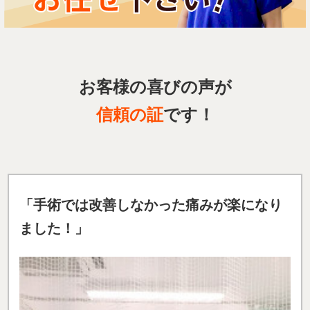
お客様の喜びの声が
信頼の証
です！
「手術では改善しなかった痛みが楽になり
ました
！」