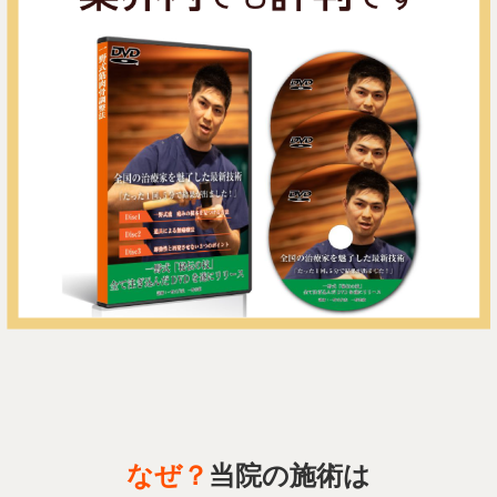
なぜ？
当院の施術は