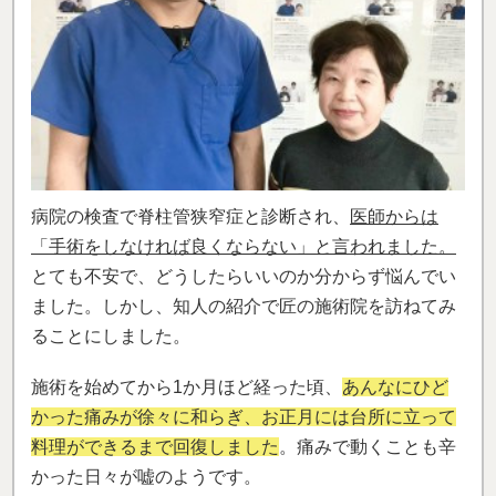
病院の検査で脊柱管狭窄症と診断され、
医師からは
「手術をしなければ良くならない」と言われました。
とても不安で、どうしたらいいのか分からず悩んでい
ました。しかし、知人の紹介で匠の施術院を訪ねてみ
ることにしました。
施術を始めてから1か月ほど経った頃、
あんなにひど
かった痛みが徐々に和らぎ、お正月には台所に立って
料理ができるまで回復しました
。痛みで動くことも辛
かった日々が嘘のようです。