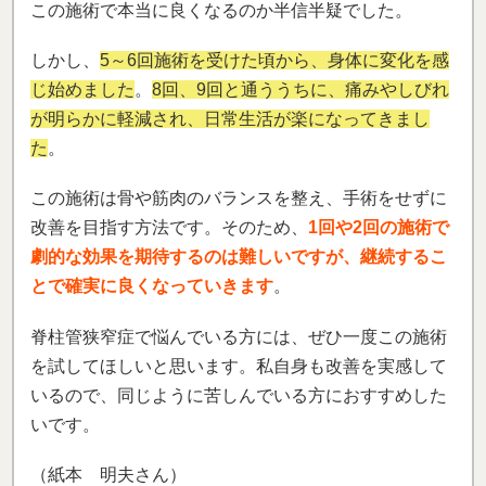
この施術で本当に良くなるのか半信半疑でした。
しかし、
5～6回施術を受けた頃から、身体に変化を感
じ始めました
。
8回、9回と通ううちに、痛みやしびれ
が明らかに軽減され、日常生活が楽になってきまし
た
。
この施術は骨や筋肉のバランスを整え、手術をせずに
改善を目指す方法です。そのため、
1
回や2回の施術で
劇的な効果を期待するのは難しいですが、継続するこ
とで確実に良くなっていきます
。
脊柱管狭窄症で悩んでいる方には、ぜひ一度この施術
を試してほしいと思います。私自身も改善を実感して
いるので、同じように苦しんでいる方におすすめした
いです。
（紙本 明夫さん）