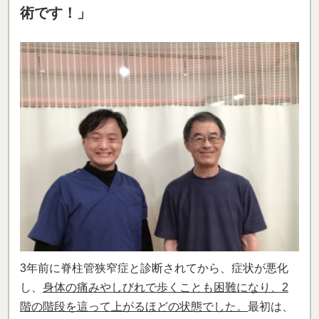
術です！」
3年前に脊柱管狭窄症と診断されてから、症状が悪化
し、
身体の痛みやしびれで歩くことも困難になり、2
階の階段を這って上がるほどの状態でした。
最初は、