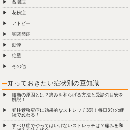
蓄膿症
花粉症
アトピー
顎関節症
動悸
絶壁
その他
知っておきたい症状別の豆知識
腰痛の原因とは？痛みを和らげる方法と受診の目安を
解説！
脊柱管狭窄症に効果的なストレッチ3選！毎日3分の継
続で変わる！
すべり症でやってはいけないストレッチは？痛みを和