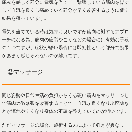
痛みを感じる部分に電気を当てて、緊張している筋肉をほぐ
して血流を良くし痛めている部分が早く改善するように促す
効果を狙っています。
電気を当てている時は気持ち良いですが筋肉に対するアプロ
ーチになる為、筋肉の疲労やこりなどの場合には有効な手段
の１つですが、症状が酷い場合には即効性という部分で効果
があまり感じられないのが難点です。
②マッサージ
同じ姿勢や日常生活の負担からくる硬い筋肉をマッサージし
て筋肉の過緊張を改善することで、血流が良くなり老廃物な
どが流れやすくなり身体の不調を整えていくのが狙いです。
ただマッサージの場合、施術する人によって強さが異なり一