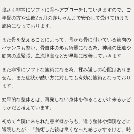
強さも非常にソフトに骨へアプローチしていきますので、ご
年配の方や生後2ヵ月の赤ちゃんまで安心して受けて頂ける
施術になっております。
また骨を整えることによって、骨から骨に付いている筋肉の
バランスも整い、骨自体の形も綺麗になる為、神経の圧迫や
筋肉の過緊張、血流障害などが早期に改善していきます。
また非常にソフトな施術になる為、揉み返しの心配はありま
せん。また症状が酷い方に対しても有効な施術となっており
ます。
効果的な整体とは、再発しない身体を作ることが出来るかど
うかだと考えています。
初めて当院に来られた患者様からも、違う整体や病院などに
通院したが、「施術した後は良くなった感じがするけど、時