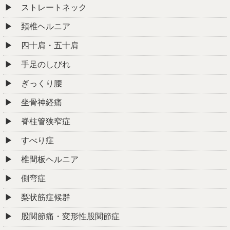
ストレートネック
頚椎ヘルニア
四十肩・五十肩
手足のしびれ
ぎっくり腰
坐骨神経痛
脊柱管狭窄症
すべり症
椎間板ヘルニア
側弯症
梨状筋症候群
股関節痛・変形性股関節症