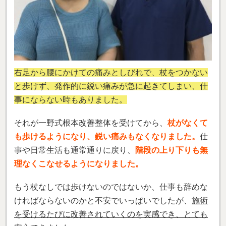
右足から腰にかけての痛みとしびれで、杖をつかない
と歩けず、発作的に鋭い痛みが急に起きてしまい、仕
事にならない時もありました。
それが一野式根本改善整体を受けてから、
杖がなくて
も歩けるようになり、鋭い痛みもなくなりました。
仕
事や日常生活も通常通りに戻り、
階段の上り下りも無
理なくこなせるようになりました。
もう杖なしでは歩けないのではないか、仕事も辞めな
ければならないのかと不安でいっぱいでしたが、
施術
を受けるたびに改善されていくのを実感でき、とても