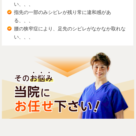
い、、、
指先の一部のみシビレが残り常に違和感があ
る、、、
腰の狭窄症により、足先のシビレがなかなか取れな
い、、、