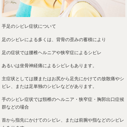
手足のシビレ症状について
足のシビレによる多くは、背骨の歪みの蓄積により
足の症状では腰椎ヘルニアや狭窄症によるシビレ
あるいは坐骨神経痛によるシビレもあります。
主症状としては腰またはお尻から足先にかけての放散痛やシ
ビレ、または足単独のシビレなどがあります。
手のシビレ症状では頸椎のヘルニア・狭窄症・胸郭出口症候
群などの場合
首から指先にかけてのシビレ、または前腕や指などのシビレ