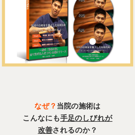
なぜ？
当院の施術は
こんなにも
手足のしびれが
改善
されるのか？