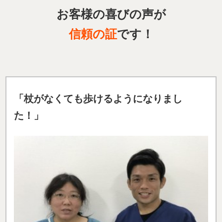
お客様の喜びの声が
信頼の証
です！
「
杖がなくても歩けるようになりまし
た！」