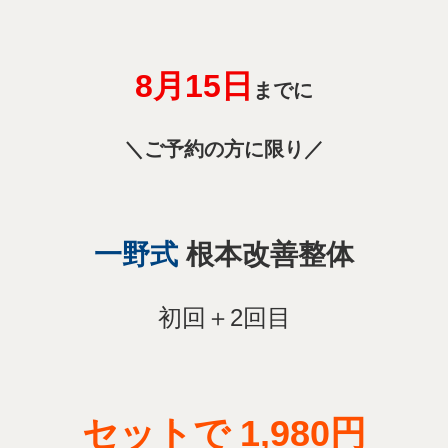
8月15
日
までに
＼ご予約の方に限り／
一野式
根本改善整体
初回＋2回目
セットで 1,980円