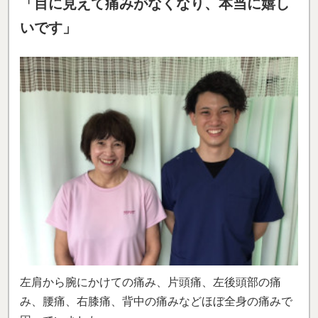
「目に見えて痛みがなくなり、本当に嬉し
いです」
左肩から腕にかけての痛み、片頭痛、左後頭部の痛
み、腰痛、右膝痛、背中の痛みなどほぼ全身の痛みで