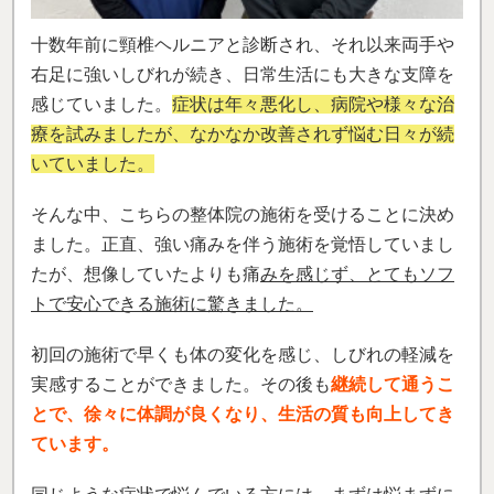
十数年前に頸椎ヘルニアと診断され、それ以来両手や
右足に強いしびれが続き、日常生活にも大きな支障を
感じていました。
症状は年々悪化し、病院や様々な治
療を試みましたが、なかなか改善されず悩む日々が続
いていました。
そんな中、こちらの整体院の施術を受けることに決め
ました。正直、強い痛みを伴う施術を覚悟していまし
たが、想像していたよりも痛
みを感じず、とてもソフ
トで安心できる施術に驚きました。
初回の施術で早くも体の変化を感じ、しびれの軽減を
実感することができました。その後も
継続して通うこ
とで、徐々に体調が良くなり、生活の質も向上してき
ています。