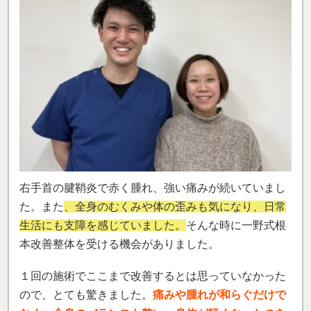
右手首の腱鞘炎で赤く腫れ、強い痛みが続いていまし
た。また
、全身のむくみや体の歪みも気になり、日常
生活にも支障を感じていました。
そんな時に一野式根
本改善整体を受ける機会がありました。
１回の施術でここまで改善するとは思っていなかった
ので、とても驚きました。
痛みや腫れが和らぐだけで