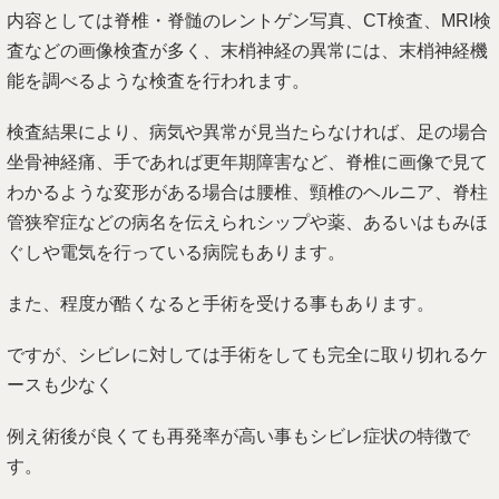
内容としては脊椎・脊髄のレントゲン写真、CT検査、MRI検
査などの画像検査が多く、末梢神経の異常には、末梢神経機
能を調べるような検査を行われます。
検査結果により、病気や異常が見当たらなければ、足の場合
坐骨神経痛、手であれば更年期障害など、脊椎に画像で見て
わかるような変形がある場合は腰椎、頸椎のヘルニア、脊柱
管狭窄症などの病名を伝えられシップや薬、あるいはもみほ
ぐしや電気を行っている病院もあります。
また、程度が酷くなると手術を受ける事もあります。
ですが、シビレに対しては手術をしても完全に取り切れるケ
ースも少なく
例え術後が良くても再発率が高い事もシビレ症状の特徴で
す。