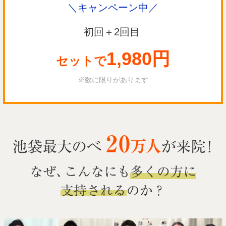
＼キャンペーン中／
初回＋2回目
1,980円
セットで
※数に限りがあります